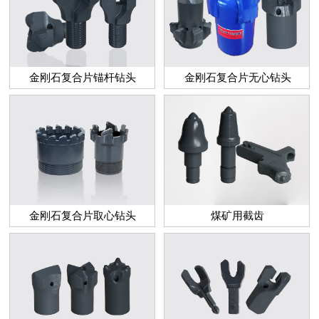
金刚石复合片锚杆钻头
金刚石复合片无心钻头
金刚石复合片取心钻头
煤矿用截齿