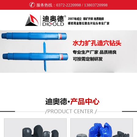
服务热线：0372-2220998 / 13803720998