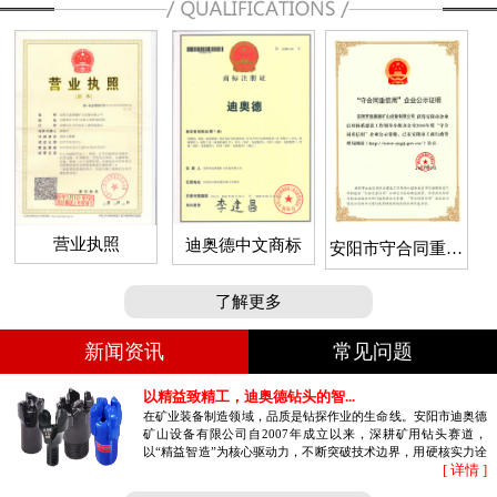
营业执照
迪奥德中文商标
安阳市守合同重信
用企业
了解更多
新闻资讯
常见问题
以精益致精工，迪奥德钻头的智...
在矿业装备制造领域，品质是钻探作业的生命线。安阳市迪奥德
矿山设备有限公司自2007年成立以来，深耕矿用钻头赛道，
以“精益智造”为核心驱动力，不断突破技术边界，用硬核实力诠
[ 详情 ]
释高品质钻具的制造密码。作为国...