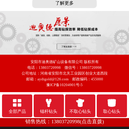
了解更多
安阳市迪奥德矿山设备有限公司
版权所有
电话：13803720998 微信号：13803720998
公司地址：河南省安阳市北关工业园区创业大道西段
邮箱：aydigold@126.com 邮政编码：455000
豫ICP备10204901号-5
全部产品
锚杆钻头
不取心钻头
取心钻头
销售热线：13803720998(点击直拨)